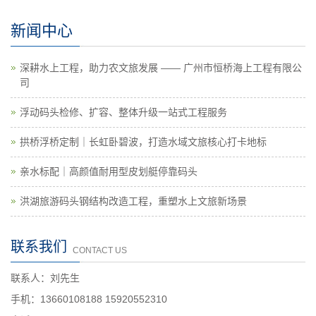
新闻中心
深耕水上工程，助力农文旅发展 —— 广州市恒桥海上工程有限公
司
浮动码头检修、扩容、整体升级一站式工程服务
拱桥浮桥定制｜长虹卧碧波，打造水域文旅核心打卡地标
亲水标配｜高颜值耐用型皮划艇停靠码头
洪湖旅游码头钢结构改造工程，重塑水上文旅新场景
联系我们
CONTACT US
联系人：刘先生
手机：13660108188 15920552310