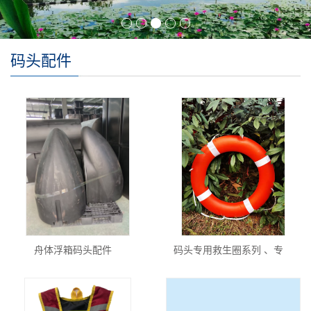
码头配件
舟体浮箱码头配件
码头专用救生圈系列 、专