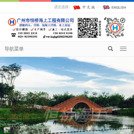
语言选择：
∷
导航菜单
Toggl
navig