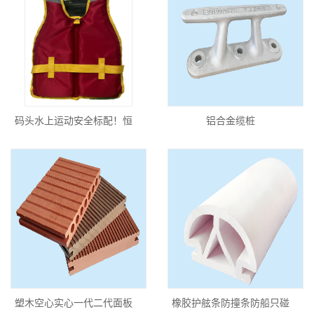
码头水上运动安全标配！恒
铝合金缆桩
塑木空心实心一代二代面板
橡胶护舷条防撞条防船只碰