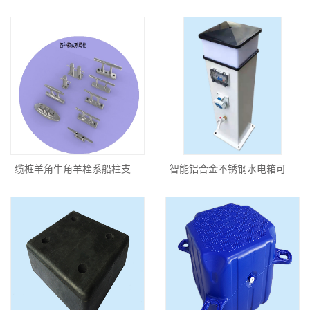
缆桩羊角牛角羊栓系船柱支
智能铝合金不锈钢水电箱可