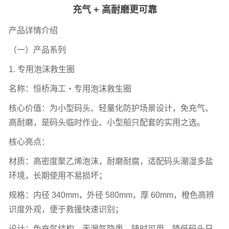
新闻中心
码头安全刚需！恒桥海工专用泡沫 / 码头救生圈，免
充气 + 高耐磨更可靠
产品详情介绍
（一）产品系列
1.
专用泡沫救生圈
名称：恒桥海工・专用泡沫救生圈
核心价值：为小型码头、轻量化防护场景设计，免充气、
高耐磨，是码头临时作业、小型船只配套的实用之选。
核心亮点：