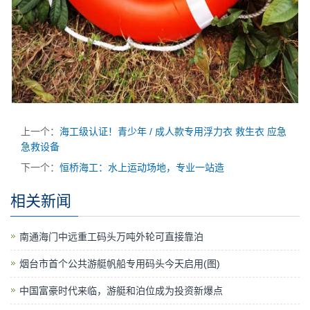
上一个：
海工级认证！青少年 / 成人款专用浮力衣 救生衣 应急
急救设备
下一个：
恒桥海工：水上运动场地，专业一站造